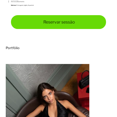
Anti-envelhecimento
Idiomas:
Português, Inglês, Espanhol
Reservar sessão
Portfólio