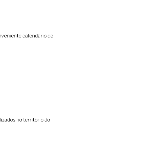
nveniente calendário de
zados no território do