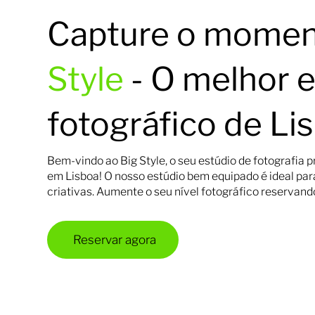
Capture o momen
Style
- O melhor 
fotográfico de Li
Bem-vindo ao Big Style, o seu estúdio de fotografia pr
em Lisboa! O nosso estúdio bem equipado é ideal par
criativas. Aumente o seu
nível
fotográfico reservan
Reservar agora