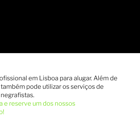
rofissional em Lisboa para alugar. Além de
ê também pode utilizar os serviços de
inegrafistas.
ra e reserve um dos nossos
o!