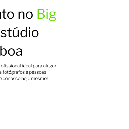
to no
Big
estúdio
sboa
ofissional ideal para alugar
a fotógrafos e pessoas
do conosco hoje mesmo!