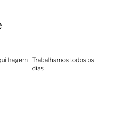
e
quilhagem
Trabalhamos todos os
dias