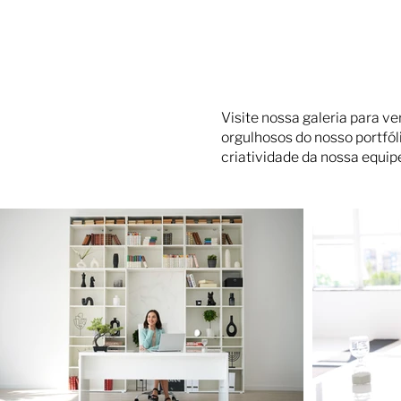
Visite nossa galeria para v
orgulhosos do nosso portfól
criatividade da nossa equip