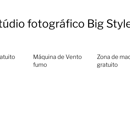
túdio fotográfico Big Styl
atuito
Máquina de Vento
Zona de ma
fumo
gratuito