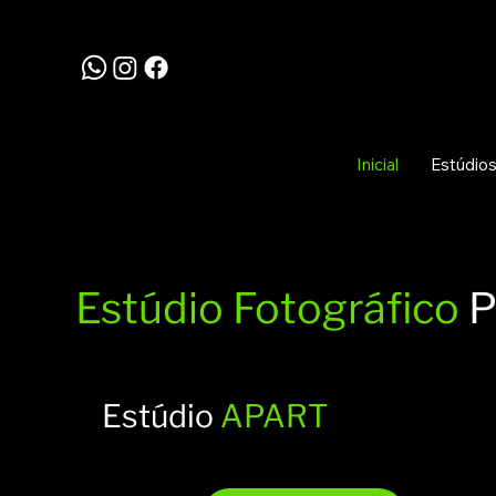
Inicial
Estúdio
Estúdio Fotográfico
P
Estúdio
APART
Desde 55€ (IVA
70 m²